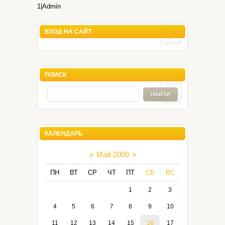
1|Admin
ВХОД НА САЙТ
ПОИСК
КАЛЕНДАРЬ
«
Май 2009
»
ПН
ВТ
СР
ЧТ
ПТ
СБ
ВС
1
2
3
4
5
6
7
8
9
10
11
12
13
14
15
16
17