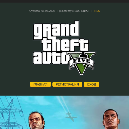
Суббота, 08.08.2026
Приветствую Вас
,
Гость
!
|
RSS
ГЛАВНАЯ
РЕГИСТРАЦИЯ
ВХОД